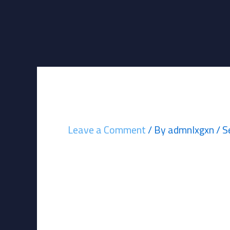
Skip
Post
to
navigation
content
Vavada Casino
Leave a Comment
/ By
admnlxgxn
/
S