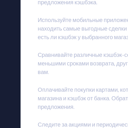
предложения кэшбэка.
Используйте мобильные приложен
находить самые выгодные сделки в
есть ли кэшбэк у выбранного мага
Сравнивайте различные кэшбэк-с
меньшими сроками возврата, други
вам.
Оплачивайте покупки картами, кот
магазина и кэшбэк от банка. Обра
предложения.
Следите за акциями и периодиче