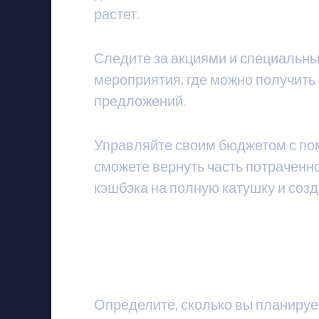
растет.
Следите за акциями и специальн
мероприятия, где можно получить
предложений.
Управляйте своим бюджетом с пом
сможете вернуть часть потраченн
кэшбэка на полную катушку и созд
Как выбрать по
бюджета
Определите, сколько вы планируе