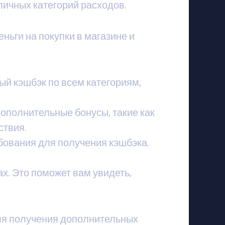
личных категорий расходов.
еньги на покупки в магазине и
й кэшбэк по всем категориям,
ополнительные бонусы, такие как
ствия.
бования для получения кэшбэка.
х. Это поможет вам увидеть,
я получения дополнительных