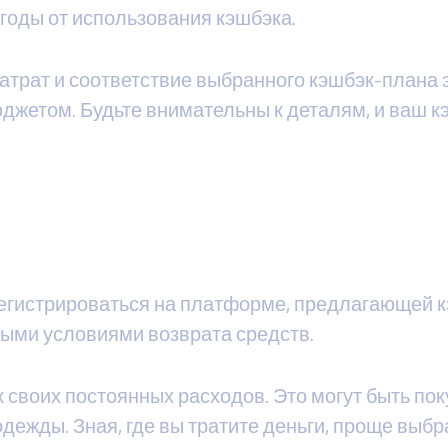
годы от использования кэшбэка.
атрат и соответствие выбранного кэшбэк-плана 
жетом. Будьте внимательны к деталям, и ваш к
ть кэшбэк для экономи
арегистрироваться на платформе, предлагающей к
ыми условиями возврата средств.
своих постоянных расходов. Это могут быть пок
одежды. Зная, где вы тратите деньги, проще выб